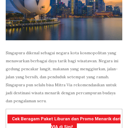
Singapura dikenal sebagai negara kota kosmopolitan yang
menawarkan berbagai daya tarik bagi wisatawan. Negara ini
gedung pencakar langit, makanan yang menggiurkan, jalan-
jalan yang bersih, dan penduduk setempat yang ramah.
Singapura pun selalu bisa Mitra Via rekomendasikan untuk
jadi destinasi wisata menarik dengan percampuran budaya
dan pengalaman seru.
Cek Beragam Paket Liburan dan Promo Menarik dari
VIA di Sini!