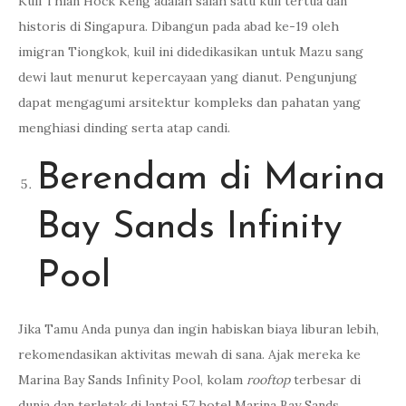
Kuil Thian Hock Keng adalah salah satu kuil tertua dan
historis di Singapura. Dibangun pada abad ke-19 oleh
imigran Tiongkok, kuil ini didedikasikan untuk Mazu sang
dewi laut menurut kepercayaan yang dianut. Pengunjung
dapat mengagumi arsitektur kompleks dan pahatan yang
menghiasi dinding serta atap candi.
Berendam di Marina
Bay Sands Infinity
Pool
Jika Tamu Anda punya dan ingin habiskan biaya liburan lebih,
rekomendasikan aktivitas mewah di sana. Ajak mereka ke
Marina Bay Sands Infinity Pool, kolam
rooftop
terbesar di
dunia dan terletak di lantai 57 hotel Marina Bay Sands.