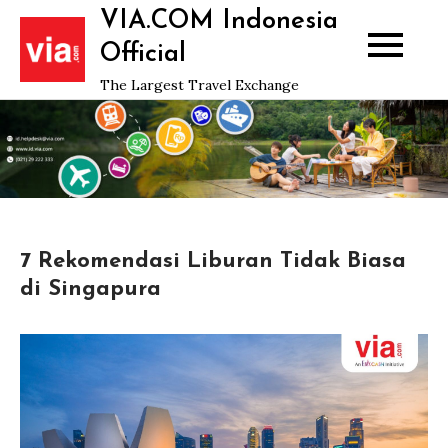
Skip
VIA.COM Indonesia
to
Official
content
The Largest Travel Exchange
7 Rekomendasi Liburan Tidak Biasa
di Singapura