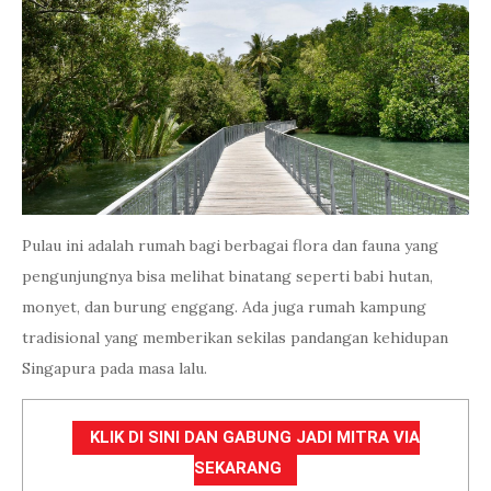
Pulau ini adalah rumah bagi berbagai flora dan fauna yang
pengunjungnya bisa melihat binatang seperti babi hutan,
monyet, dan burung enggang. Ada juga rumah kampung
tradisional yang memberikan sekilas pandangan kehidupan
Singapura pada masa lalu.
KLIK DI SINI DAN GABUNG JADI MITRA VIA
SEKARANG