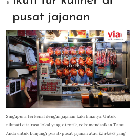
Ikuti tur kuliner di
pusat jajanan
Singapura terkenal dengan jajanan kaki limanya. Untuk
nikmati cita rasa lokal yang otentik, rekomendasikan Tamu
Anda untuk kunjungi pusat-pusat jajanan atau
hawkers
yang