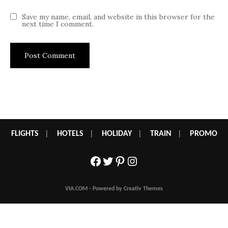
Save my name, email, and website in this browser for the
next time I comment.
FLIGHTS
|
HOTELS
|
HOLIDAY
|
TRAIN
|
PROMO
Facebook
Twitter
Pinterest
Instagram
VIA.COM - Powered by Creativ Themes