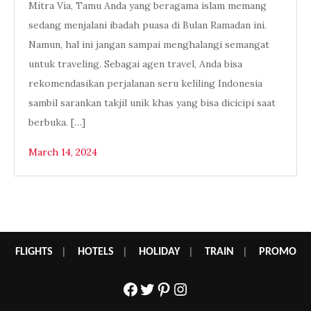
Mitra Via, Tamu Anda yang beragama islam memang
sedang menjalani ibadah puasa di Bulan Ramadan ini.
Namun, hal ini jangan sampai menghalangi semangat
untuk traveling. Sebagai agen travel, Anda bisa
rekomendasikan perjalanan seru keliling Indonesia
sambil sarankan takjil unik khas yang bisa dicicipi saat
berbuka. […]
March 14, 2024
FLIGHTS
|
HOTELS
|
HOLIDAY
|
TRAIN
|
PROMO
Facebook
Twitter
Pinterest
Instagram