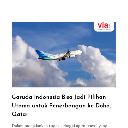
Garuda Indonesia Bisa Jadi Pilihan
Utama untuk Penerbangan ke Doha,
Qatar
Dalam menjalankan tugas sebagai agen travel yang