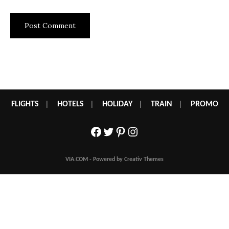
FLIGHTS
|
HOTELS
|
HOLIDAY
|
TRAIN
|
PROMO
Facebook
Twitter
Pinterest
Instagram
VIA.COM - Powered by Creativ Themes