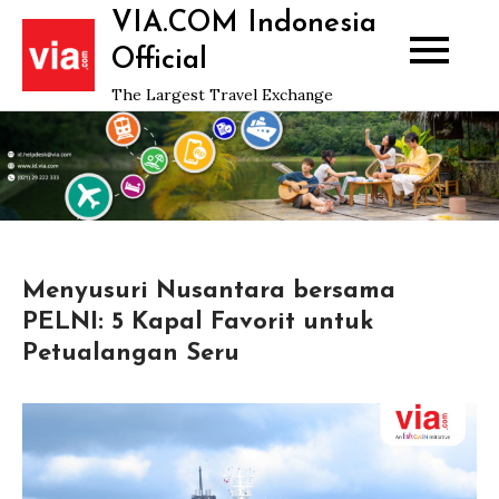
Skip
VIA.COM Indonesia
to
Official
content
The Largest Travel Exchange
Menyusuri Nusantara bersama
PELNI: 5 Kapal Favorit untuk
Petualangan Seru