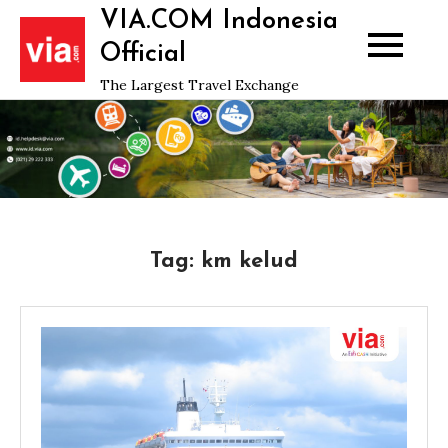
Skip
VIA.COM Indonesia
to
Official
content
The Largest Travel Exchange
Tag:
km kelud