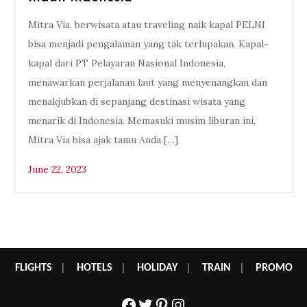
Mitra Via, berwisata atau traveling naik kapal PELNI
bisa menjadi pengalaman yang tak terlupakan. Kapal-
kapal dari PT Pelayaran Nasional Indonesia,
menawarkan perjalanan laut yang menyenangkan dan
menakjubkan di sepanjang destinasi wisata yang
menarik di Indonesia. Memasuki musim liburan ini,
Mitra Via bisa ajak tamu Anda […]
June 22, 2023
FLIGHTS
|
HOTELS
|
HOLIDAY
|
TRAIN
|
PROMO
Facebook
Twitter
Pinterest
Instagram