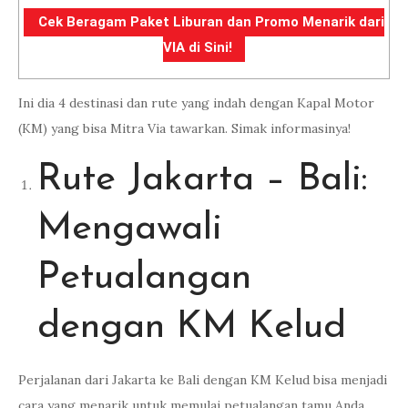
Cek Beragam Paket Liburan dan Promo Menarik dari
VIA di Sini!
Ini dia 4 destinasi dan rute yang indah dengan Kapal Motor
(KM) yang bisa Mitra Via tawarkan. Simak informasinya!
Rute Jakarta – Bali:
Mengawali
Petualangan
dengan KM Kelud
Perjalanan dari Jakarta ke Bali dengan KM Kelud bisa menjadi
cara yang menarik untuk memulai petualangan tamu Anda.