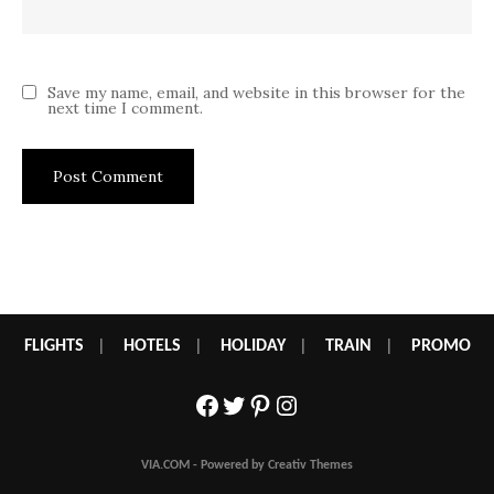
Save my name, email, and website in this browser for the
next time I comment.
FLIGHTS
|
HOTELS
|
HOLIDAY
|
TRAIN
|
PROMO
Facebook
Twitter
Pinterest
Instagram
VIA.COM - Powered by Creativ Themes