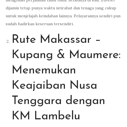
menghiasi perjalanan tamu Anda. Setibanya di Bali,
traveler
dijamin tetap punya waktu istirahat dan tenaga yang cukup
untuk menjelajah keindahan lainnya. Pelayarannya sendiri pun
sudah hadirkan keseruan tersendiri.
Rute Makassar –
Kupang & Maumere:
Menemukan
Keajaiban Nusa
Tenggara dengan
KM Lambelu