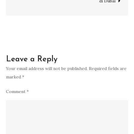
4
di Dubai
Destinasi
dan
Rute
Indah
Indonesia
Leave a Reply
Your email address will not be published.
Required fields are
marked
*
Comment
*