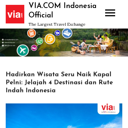
Skip
VIA.COM Indonesia
to
Official
content
The Largest Travel Exchange
Hadirkan Wisata Seru Naik Kapal
Pelni: Jelajah 4 Destinasi dan Rute
Indah Indonesia