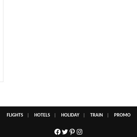
FLIGHTS
|
HOTELS
|
HOLIDAY
|
TRAIN
|
PROMO
Facebook
Twitter
Pinterest
Instagram