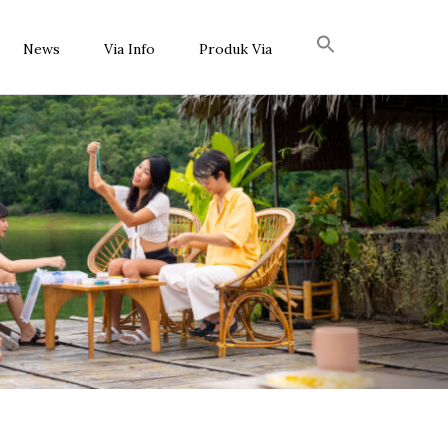
News
Via Info
Produk Via