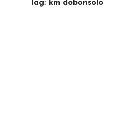
Tag:
km dobonsolo