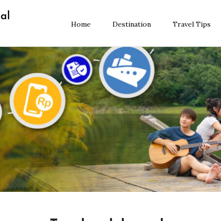
al
Home
Destination
Travel Tips