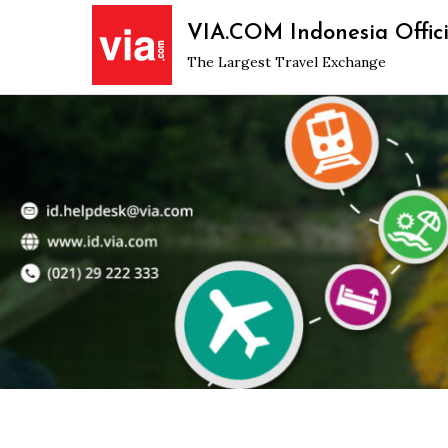
Skip
VIA.COM Indonesia Offici
to
The Largest Travel Exchange
content