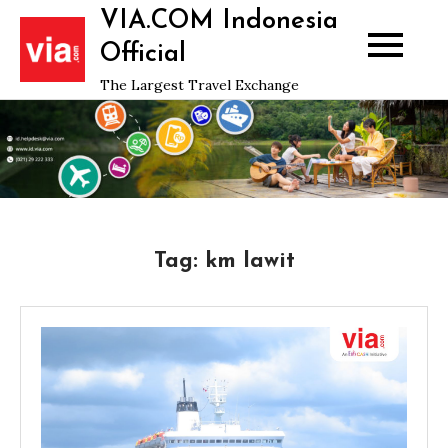
Skip
VIA.COM Indonesia
to
Official
content
The Largest Travel Exchange
Tag:
km lawit