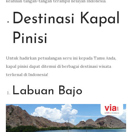
keahlian tangan-tangan terampil nelayan Indonesia.
Destinasi Kapal
Pinisi
Untuk hadirkan petualangan seru ini kepada Tamu Anda,
kapal pinisi dapat ditemui di berbagai destinasi wisata
terkenal di Indonesia!
Labuan Bajo