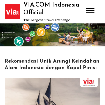
Skip
VIA.COM Indonesia
to
Official
content
The Largest Travel Exchange
Rekomendasi Unik Arungi Keindahan
Alam Indonesia dengan Kapal Pinisi