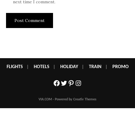
next time I comment.
FLIGHTS
|
HOTELS
|
HOLIDAY
|
TRAIN
|
PROMO
Facebook
Twitter
Pinterest
Instagram
VIA.COM - Powered by Creativ Themes