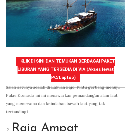
KLIK DI SINI DAN TEMUKAN BERBAGAI PAKET
LIBURAN YANG TERSEDIA DI VIA (Akses lewat
PC/Laptop)
Salah satunya adalah di Labuan Bajo. Pintu gerbang menuju
Pulau Komodo ini ini menawarkan pemandangan alam laut
yang memesona dan keindahan bawah laut yang tak
tertandingi.
Raja Ampat