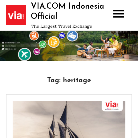
Skip
VIA.COM Indonesia
to
Official
content
The Largest Travel Exchange
Tag:
heritage