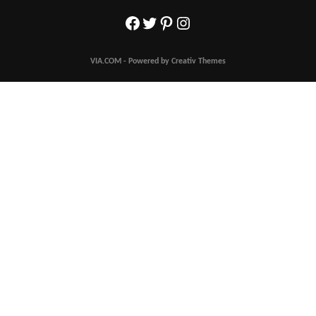
Facebook
Twitter
Pinterest
Instagram
VIA.COM - Powered by Creativ Themes