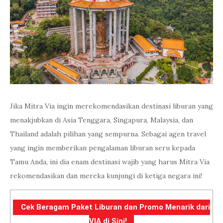
Jika Mitra Via ingin merekomendasikan destinasi liburan yang
menakjubkan di Asia Tenggara, Singapura, Malaysia, dan
Thailand adalah pilihan yang sempurna. Sebagai agen travel
yang ingin memberikan pengalaman liburan seru kepada
Tamu Anda, ini dia enam destinasi wajib yang harus Mitra Via
rekomendasikan dan mereka kunjungi di ketiga negara ini!
Cek Beragam Paket Liburan dan Promo Menarik dari
VIA di Sini!