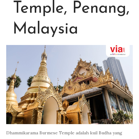
Temple, Penang,
Malaysia
Dhammikarama Burmese Temple adalah kuil Budha yang