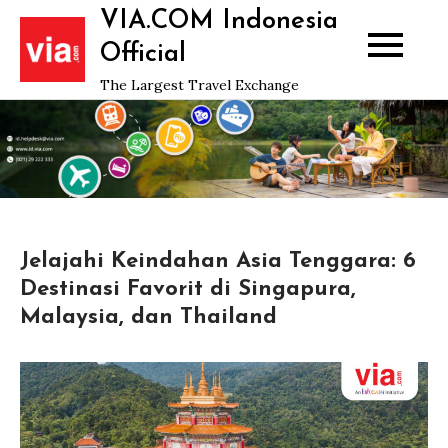
Skip
VIA.COM Indonesia
to
Official
content
The Largest Travel Exchange
Jelajahi Keindahan Asia Tenggara: 6
Destinasi Favorit di Singapura,
Malaysia, dan Thailand