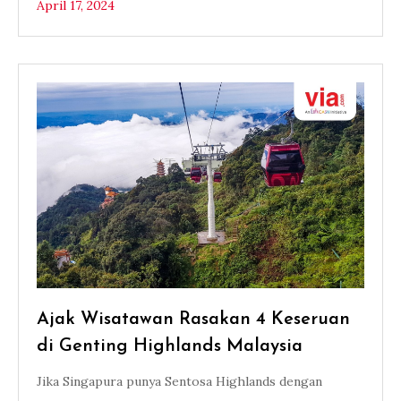
April 17, 2024
Ajak Wisatawan Rasakan 4 Keseruan
di Genting Highlands Malaysia
Jika Singapura punya Sentosa Highlands dengan