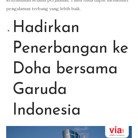
kenyamanan selama perjalanan, Tamu Anda dapat menikmati
pengalaman terbang yang lebih baik.
Hadirkan
Penerbangan ke
Doha bersama
Garuda
Indonesia