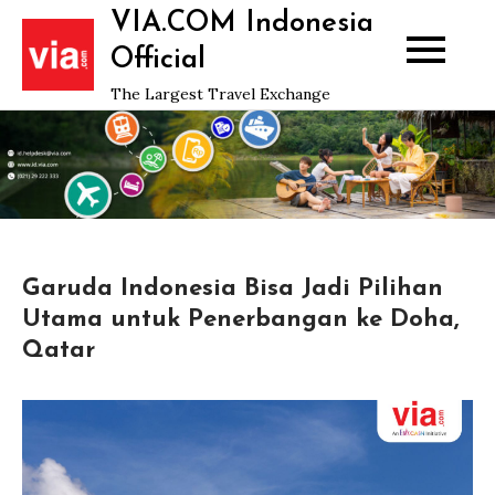
Skip
VIA.COM Indonesia
to
Official
content
The Largest Travel Exchange
Garuda Indonesia Bisa Jadi Pilihan
Utama untuk Penerbangan ke Doha,
Qatar