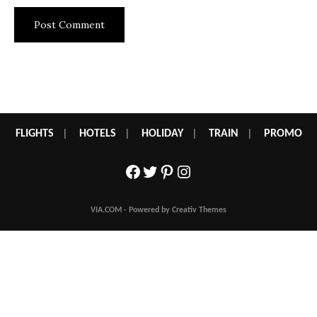
FLIGHTS
|
HOTELS
|
HOLIDAY
|
TRAIN
|
PROMO
Facebook
Twitter
Pinterest
Instagram
VIA.COM - Powered by Creativ Themes