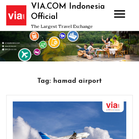
Skip
VIA.COM Indonesia
to
Official
content
The Largest Travel Exchange
Tag:
hamad airport