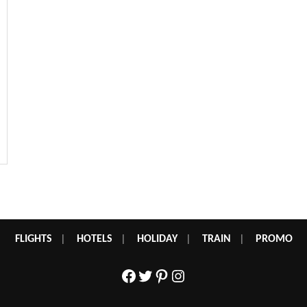
FLIGHTS
|
HOTELS
|
HOLIDAY
|
TRAIN
|
PROMO
Facebook
Twitter
Pinterest
Instagram