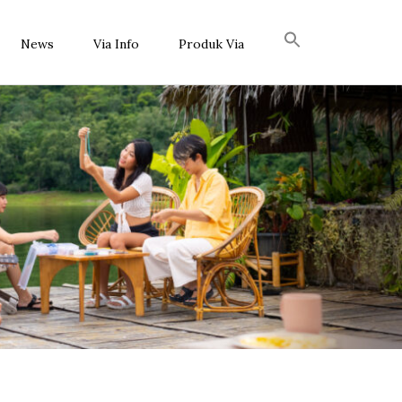
News
Via Info
Produk Via