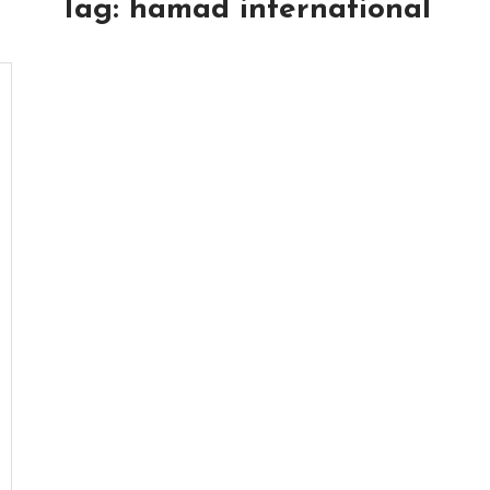
Tag:
hamad international