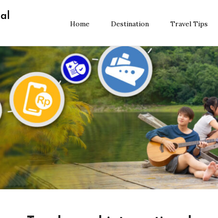
al
Home
Destination
Travel Tips