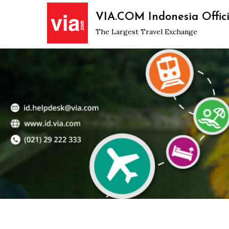
Skip
VIA.COM Indonesia Offici
to
The Largest Travel Exchange
content