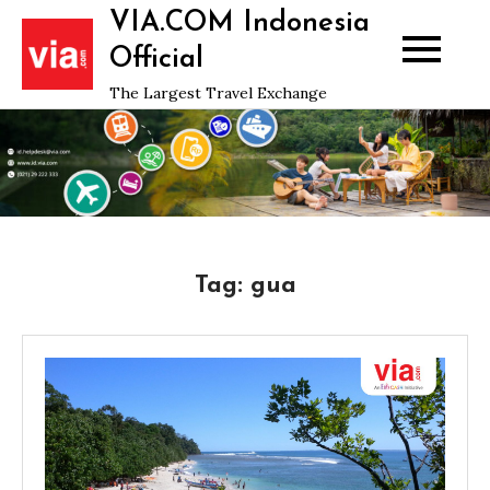
Skip
VIA.COM Indonesia
to
Official
content
The Largest Travel Exchange
Tag:
gua