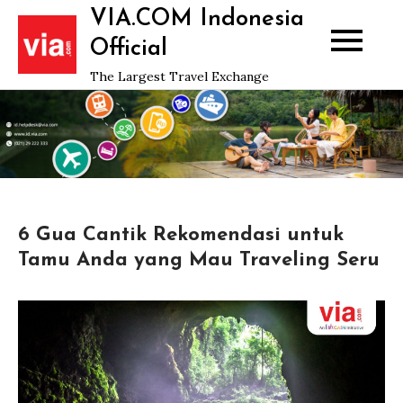
Skip
VIA.COM Indonesia
to
Official
content
The Largest Travel Exchange
6 Gua Cantik Rekomendasi untuk
Tamu Anda yang Mau Traveling Seru