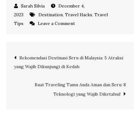
December 4,
2023
Destination
,
Travel Hacks
,
Travel
on
Tips
Leave a Comment
6
Gua
Cantik
Post
Rekomendasi Destinasi Seru di Malaysia: 5 Atraksi
Rekomendasi
yang Wajib Dikunjungi di Kedah
untuk
navigation
Tamu
Anda
Buat Traveling Tamu Anda Aman dan Seru: 8
yang
Teknologi yang Wajib Diketahui!
Mau
Traveling
Seru