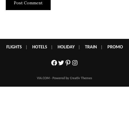
FLIGHTS
|
HOTELS
|
HOLIDAY
|
TRAIN
|
PROMO
Facebook
Twitter
Pinterest
Instagram
VIA.COM - Powered by Creativ Themes