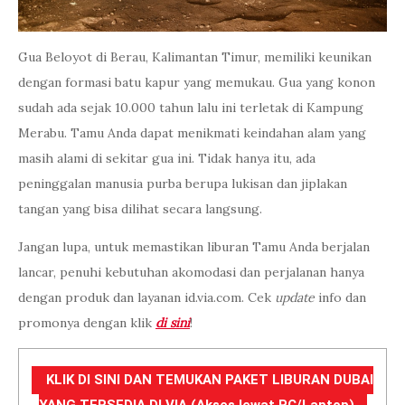
Gua Beloyot di Berau, Kalimantan Timur, memiliki keunikan
dengan formasi batu kapur yang memukau. Gua yang konon
sudah ada sejak 10.000 tahun lalu ini terletak di Kampung
Merabu. Tamu Anda dapat menikmati keindahan alam yang
masih alami di sekitar gua ini. Tidak hanya itu, ada
peninggalan manusia purba berupa lukisan dan jiplakan
tangan yang bisa dilihat secara langsung.
Jangan lupa, untuk memastikan liburan Tamu Anda berjalan
lancar, penuhi kebutuhan akomodasi dan perjalanan hanya
dengan produk dan layanan id.via.com. Cek
update
info dan
promonya dengan klik
di sini
!
KLIK DI SINI DAN TEMUKAN PAKET LIBURAN DUBAI