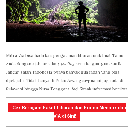
Mitra Via bisa hadirkan pengalaman liburan unik buat Tamu
Anda dengan ajak mereka
traveling
seru ke gua-gua cantik.
Jangan salah, Indonesia punya banyak gua indah yang bisa
dijelajahi. Tidak hanya di Pulau Jawa, gua-gua ini juga ada di
Sulawesi hingga Nusa Tenggara,
lho
! Simak informasi berikut.
Cek Beragam Paket Liburan dan Promo Menarik dari
VIA di Sini!