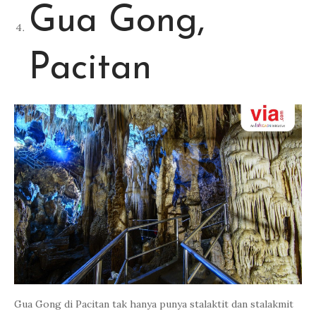
Gua Gong,
Pacitan
Gua Gong di Pacitan tak hanya punya stalaktit dan stalakmit