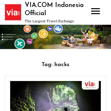
Skip
VIA.COM Indonesia
to
Official
content
The Largest Travel Exchange
Tag:
hacks