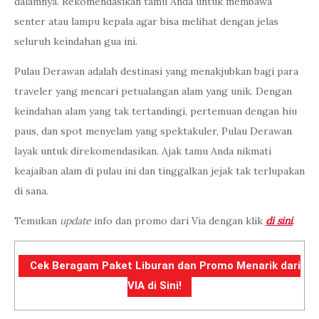
dalamnya. Rekomendasikan tamu Anda untuk membawa
senter atau lampu kepala agar bisa melihat dengan jelas
seluruh keindahan gua ini.
Pulau Derawan adalah destinasi yang menakjubkan bagi para
traveler yang mencari petualangan alam yang unik. Dengan
keindahan alam yang tak tertandingi, pertemuan dengan hiu
paus, dan spot menyelam yang spektakuler, Pulau Derawan
layak untuk direkomendasikan. Ajak tamu Anda nikmati
keajaiban alam di pulau ini dan tinggalkan jejak tak terlupakan
di sana.
Temukan
update
info dan promo dari Via dengan klik
di sini
.
Cek Beragam Paket Liburan dan Promo Menarik dari
VIA di Sini!