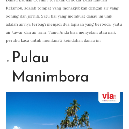
Danau Labuan Cermin, terletak di dekat Desa Labuan
Kelambu, adalah tempat yang menakjubkan dengan air yang
bening dan jernih. Satu hal yang membuat danau ini unik
adalah airnya terbagi menjadi dua lapisan yang berbeda, yaitu
air tawar dan air asin. Tamu Anda bisa menyelam atau naik
perahu kaca untuk menikmati keindahan danau ini.
Pulau
Manimbora