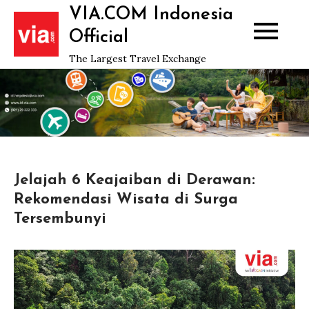
Skip
VIA.COM Indonesia
to
Official
content
The Largest Travel Exchange
Jelajah 6 Keajaiban di Derawan:
Rekomendasi Wisata di Surga
Tersembunyi