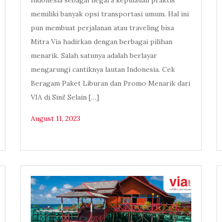
Indonesia sebagai negara kepulauan praktis
memiliki banyak opsi transportasi umum. Hal ini
pun membuat perjalanan atau traveling bisa
Mitra Via hadirkan dengan berbagai pilihan
menarik. Salah satunya adalah berlayar
mengarungi cantiknya lautan Indonesia. Cek
Beragam Paket Liburan dan Promo Menarik dari
VIA di Sini! Selain […]
August 11, 2023