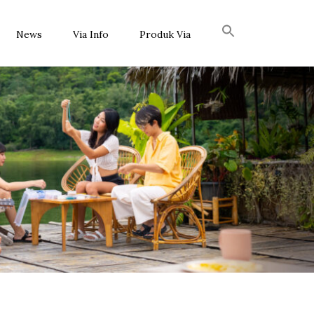
News
Via Info
Produk Via