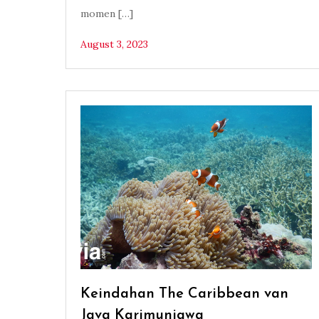
momen […]
August 3, 2023
Keindahan The Caribbean van
Java Karimunjawa