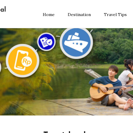
al
Home
Destination
Travel Tips