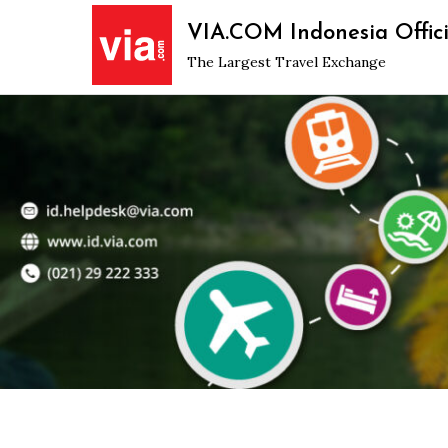
Skip
VIA.COM Indonesia Offici
to
The Largest Travel Exchange
content