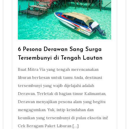
6 Pesona Derawan Sang Surga
Tersembunyi di Tengah Lautan
Buat Mitra Via yang tengah merencanakan
liburan berkesan untuk tamu Anda, destinasi
tersembunyi yang wajib dijelajahi adalah
Derawan. Terletak di bagian timur Kalimantan,
Derawan menyajikan pesona alam yang begitu
mengagumkan. Yuk, intip keindahan dan
keunikan yang tersembunyi di pulau eksotis ini!
Cek Beragam Paket Liburan […]