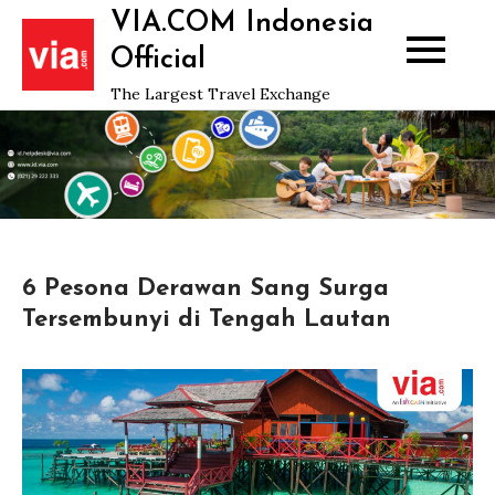
Skip
VIA.COM Indonesia
to
Official
content
The Largest Travel Exchange
6 Pesona Derawan Sang Surga
Tersembunyi di Tengah Lautan