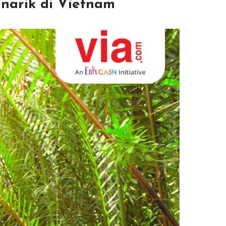
narik di Vietnam