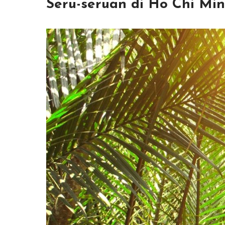
Seru-seruan di Ho Chi Mi