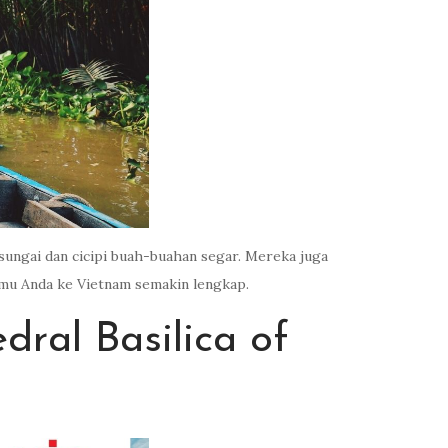
sungai dan cicipi buah-buahan segar. Mereka juga
Tamu Anda ke Vietnam semakin lengkap.
ral Basilica of