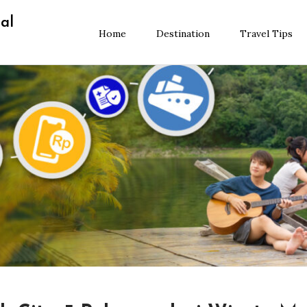
al
Home
Destination
Travel Tips