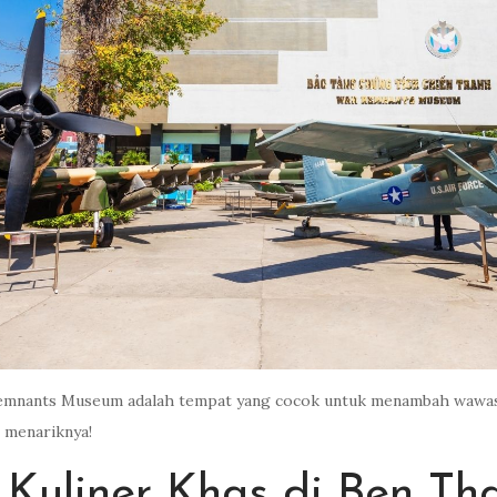
 Remnants Museum adalah tempat yang cocok untuk menambah wawasa
 menariknya!
 Kuliner Khas di Ben Th