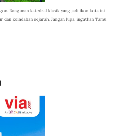
n. Bangunan katedral klasik yang jadi ikon kota ini
ur dan keindahan sejarah. Jangan lupa, ingatkan Tamu
m