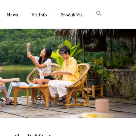
News
Via Info
Produk Via