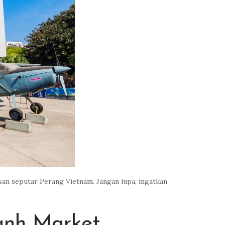
n seputar Perang Vietnam. Jangan lupa, ingatkan
anh Market