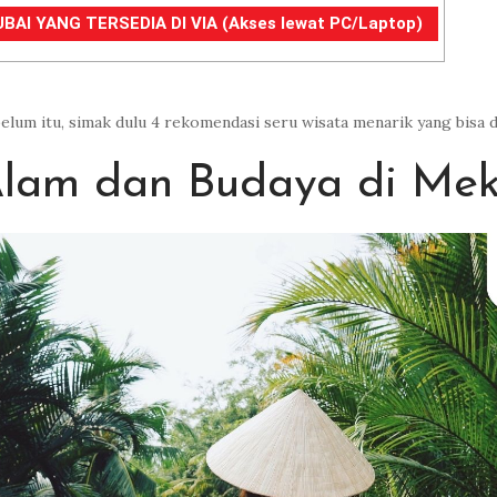
BAI YANG TERSEDIA DI VIA (Akses lewat PC/Laptop)
belum itu, simak dulu 4 rekomendasi seru wisata menarik yang bisa 
Alam dan Budaya di Mek