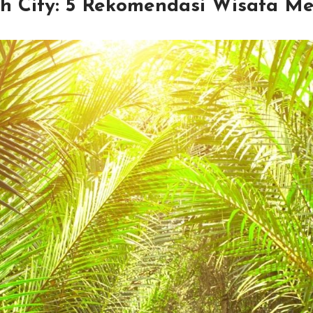
nh City: 5 Rekomendasi Wisata Me