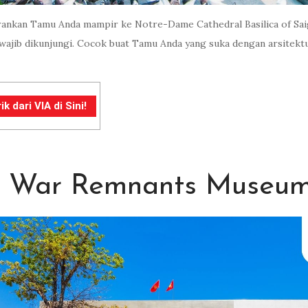
arankan Tamu Anda mampir ke Notre-Dame Cathedral Basilica of Saigo
g wajib dikunjungi. Cocok buat Tamu Anda yang suka dengan arsitekt
dari VIA di Sini!
di War Remnants Museu