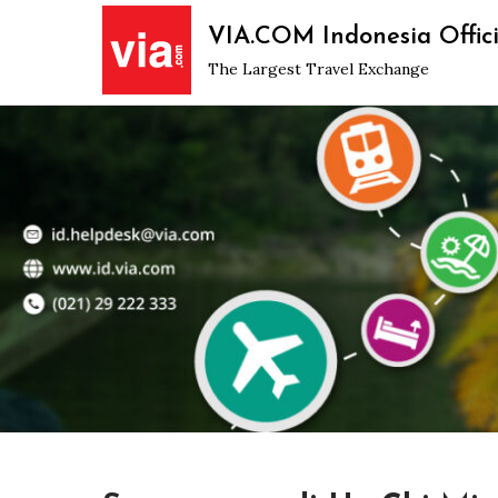
Skip
VIA.COM Indonesia Offici
to
The Largest Travel Exchange
content