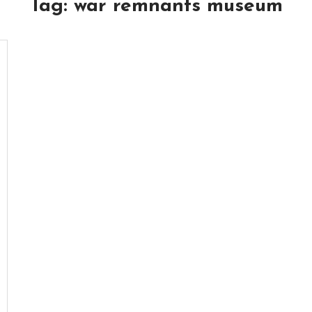
Tag:
war remnants museum