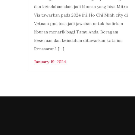
dan keindahan alam jadi liburan yang bisa Mitra
Via tawarkan pada 2024 ini. Ho Chi Minh city di
Vetnam pun bisa jadi jawaban untuk hadirkan
liburan menarik bagi Tamu Anda. Beragam
keseruan dan keindahan ditawarkan kota ini.
Penasaran? […]
January 19, 2024