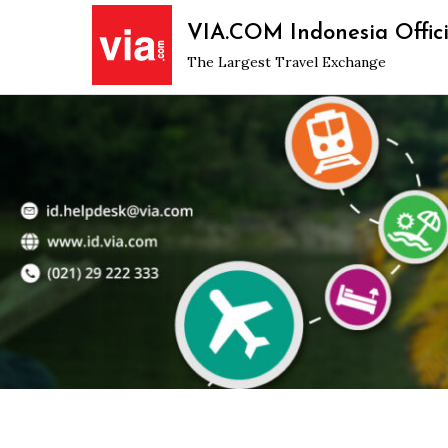
Skip
VIA.COM Indonesia Offici
to
The Largest Travel Exchange
content