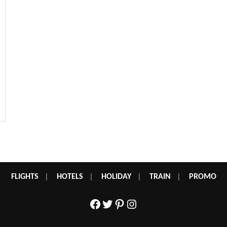
FLIGHTS
|
HOTELS
|
HOLIDAY
|
TRAIN
|
PROMO
Facebook
Twitter
Pinterest
Instagram