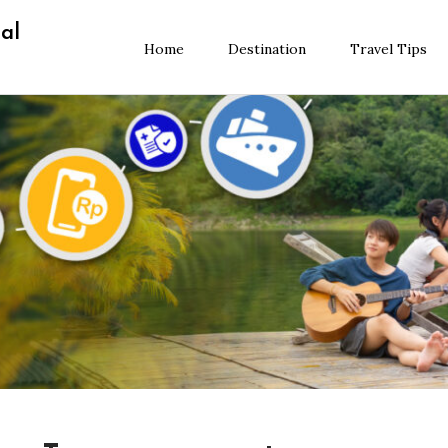
al
Home
Destination
Travel Tips