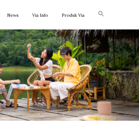
News
Via Info
Produk Via