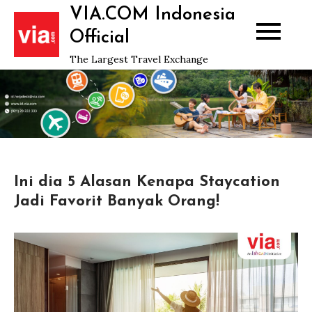
Skip
VIA.COM Indonesia
to
Official
content
The Largest Travel Exchange
Ini dia 5 Alasan Kenapa Staycation
Jadi Favorit Banyak Orang!