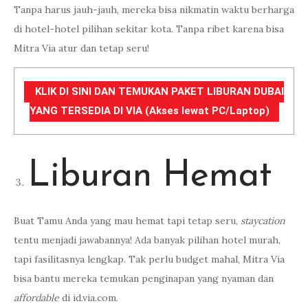
Tanpa harus jauh-jauh, mereka bisa nikmatin waktu berharga
di hotel-hotel pilihan sekitar kota. Tanpa ribet karena bisa
Mitra Via atur dan tetap seru!
KLIK DI SINI DAN TEMUKAN PAKET LIBURAN DUBAI
YANG TERSEDIA DI VIA (Akses lewat PC/Laptop)
Liburan Hemat
Buat Tamu Anda yang mau hemat tapi tetap seru,
staycation
tentu menjadi jawabannya! Ada banyak pilihan hotel murah,
tapi fasilitasnya lengkap. Tak perlu budget mahal, Mitra Via
bisa bantu mereka temukan penginapan yang nyaman dan
affordable
di id.via.com.