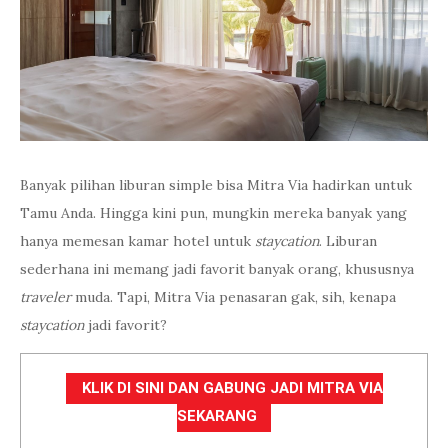
Banyak pilihan liburan simple bisa Mitra Via hadirkan untuk
Tamu Anda. Hingga kini pun, mungkin mereka banyak yang
hanya memesan kamar hotel untuk
staycation
. Liburan
sederhana ini memang jadi favorit banyak orang, khususnya
traveler
muda. Tapi, Mitra Via penasaran gak, sih, kenapa
staycation
jadi favorit?
KLIK DI SINI DAN GABUNG JADI MITRA VIA
SEKARANG