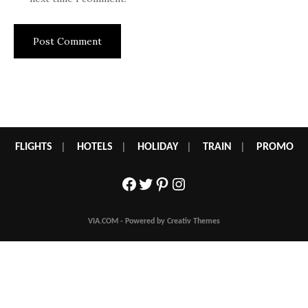
FLIGHTS
|
HOTELS
|
HOLIDAY
|
TRAIN
|
PROMO
Facebook
Twitter
Pinterest
Instagram
VIA.COM - Powered by Creativ Themes