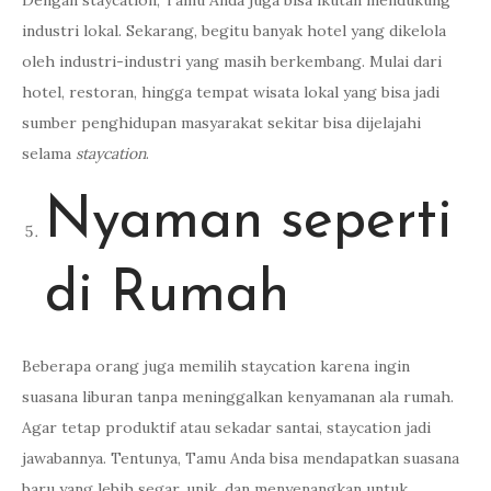
Dengan staycation, Tamu Anda juga bisa ikutan mendukung
industri lokal. Sekarang, begitu banyak hotel yang dikelola
oleh industri-industri yang masih berkembang. Mulai dari
hotel, restoran, hingga tempat wisata lokal yang bisa jadi
sumber penghidupan masyarakat sekitar bisa dijelajahi
selama
staycation
.
Nyaman seperti
di Rumah
Beberapa orang juga memilih staycation karena ingin
suasana liburan tanpa meninggalkan kenyamanan ala rumah.
Agar tetap produktif atau sekadar santai, staycation jadi
jawabannya. Tentunya, Tamu Anda bisa mendapatkan suasana
baru yang lebih segar, unik, dan menyenangkan untuk