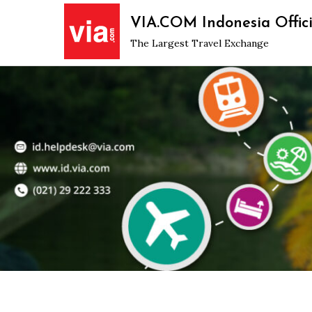
Skip
VIA.COM Indonesia Offici
to
The Largest Travel Exchange
content