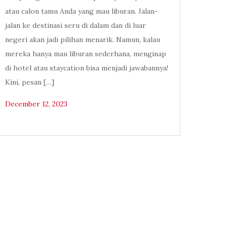
atau calon tamu Anda yang mau liburan. Jalan-
jalan ke destinasi seru di dalam dan di luar
negeri akan jadi pilihan menarik. Namun, kalau
mereka hanya mau liburan sederhana, menginap
di hotel atau staycation bisa menjadi jawabannya!
Kini, pesan […]
December 12, 2023