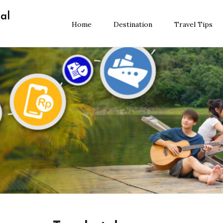
al
Home
Destination
Travel Tips