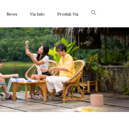
News
Via Info
Produk Via