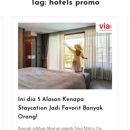
Tag:
hotels promo
Ini dia 5 Alasan Kenapa
Staycation Jadi Favorit Banyak
Orang!
Banyak pilihan liburan simple bisa Mitra Via