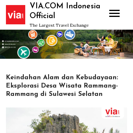
Skip
VIA.COM Indonesia
to
Official
content
The Largest Travel Exchange
Keindahan Alam dan Kebudayaan:
Eksplorasi Desa Wisata Rammang-
Rammang di Sulawesi Selatan