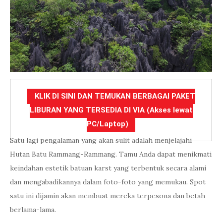
KLIK DI SINI DAN TEMUKAN BERBAGAI PAKET
LIBURAN YANG TERSEDIA DI VIA (Akses lewat
PC/Laptop)
Satu lagi pengalaman yang akan sulit adalah menjelajahi
Hutan Batu Rammang-Rammang. Tamu Anda dapat menikmati
keindahan estetik batuan karst yang terbentuk secara alami
dan mengabadikannya dalam foto-foto yang memukau. Spot
satu ini dijamin akan membuat mereka terpesona dan betah
berlama-lama.