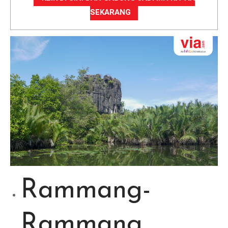
SEKARANG
Rammang-
Rammang