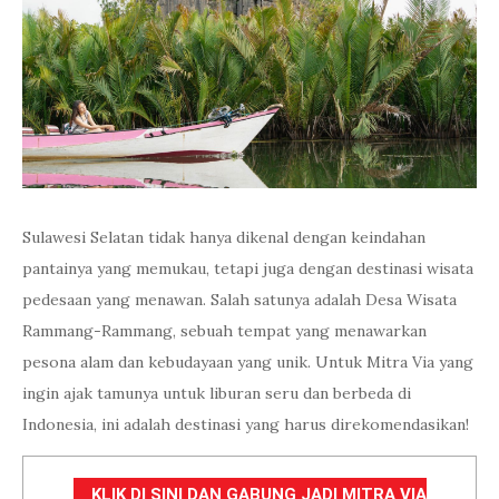
Sulawesi Selatan tidak hanya dikenal dengan keindahan
pantainya yang memukau, tetapi juga dengan destinasi wisata
pedesaan yang menawan. Salah satunya adalah Desa Wisata
Rammang-Rammang, sebuah tempat yang menawarkan
pesona alam dan kebudayaan yang unik. Untuk Mitra Via yang
ingin ajak tamunya untuk liburan seru dan berbeda di
Indonesia, ini adalah destinasi yang harus direkomendasikan!
KLIK DI SINI DAN GABUNG JADI MITRA VIA