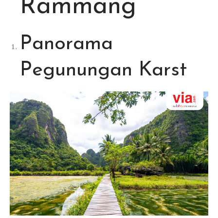
Rammang
Panorama
Pegunungan Karst