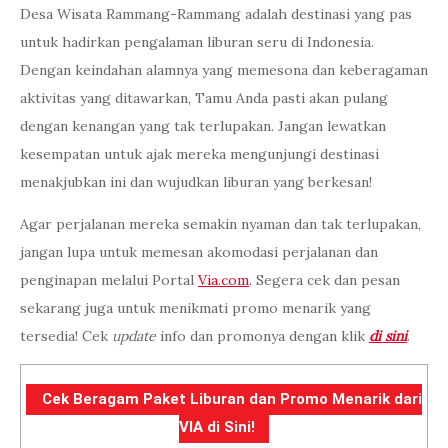
Desa Wisata Rammang-Rammang adalah destinasi yang pas
untuk hadirkan pengalaman liburan seru di Indonesia.
Dengan keindahan alamnya yang memesona dan keberagaman
aktivitas yang ditawarkan, Tamu Anda pasti akan pulang
dengan kenangan yang tak terlupakan. Jangan lewatkan
kesempatan untuk ajak mereka mengunjungi destinasi
menakjubkan ini dan wujudkan liburan yang berkesan!
Agar perjalanan mereka semakin nyaman dan tak terlupakan,
jangan lupa untuk memesan akomodasi perjalanan dan
penginapan melalui Portal
Via.com
. Segera cek dan pesan
sekarang juga untuk menikmati promo menarik yang
tersedia! Cek
update
info dan promonya dengan klik
di sini
.
Cek Beragam Paket Liburan dan Promo Menarik dari
VIA di Sini!