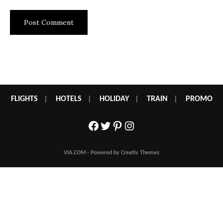
FLIGHTS
|
HOTELS
|
HOLIDAY
|
TRAIN
|
PROMO
Facebook
Twitter
Pinterest
Instagram
VIA.COM - Powered by Creativ Themes