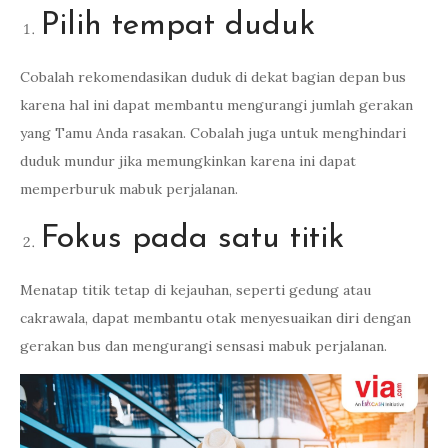
Pilih tempat duduk
Cobalah rekomendasikan duduk di dekat bagian depan bus
karena hal ini dapat membantu mengurangi jumlah gerakan
yang Tamu Anda rasakan. Cobalah juga untuk menghindari
duduk mundur jika memungkinkan karena ini dapat
memperburuk mabuk perjalanan.
Fokus pada satu titik
Menatap titik tetap di kejauhan, seperti gedung atau
cakrawala, dapat membantu otak menyesuaikan diri dengan
gerakan bus dan mengurangi sensasi mabuk perjalanan.