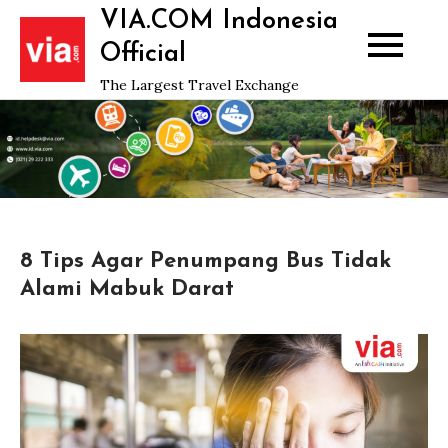
Skip
VIA.COM Indonesia
to
Official
content
The Largest Travel Exchange
8 Tips Agar Penumpang Bus Tidak
Alami Mabuk Darat