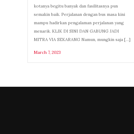
kotanya begitu banyak dan fasilitasnya pun
semakin baik. Perjalanan dengan bus masa kini
mampu hadirkan pengalaman perjalanan yang
menarik. KLIK DI SINI DAN GABUNG JADI
MITRA VIA SEKARANG Namun, mungkin saja […]
March 7, 2023