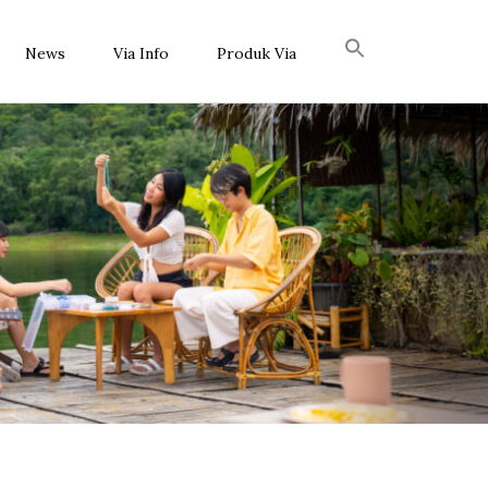
News
Via Info
Produk Via