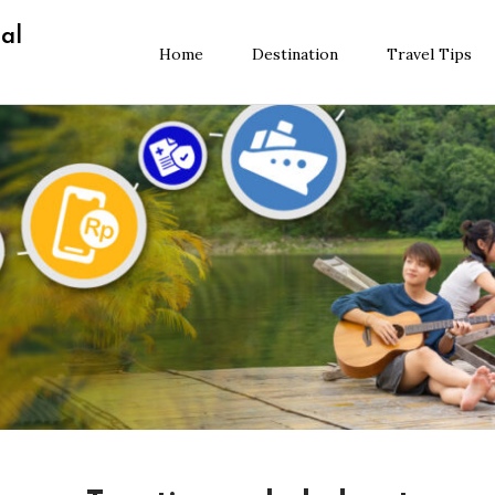
al
Home
Destination
Travel Tips