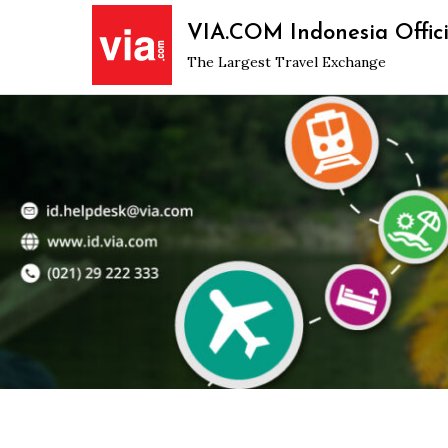
Skip
VIA.COM Indonesia Offici
to
The Largest Travel Exchange
content