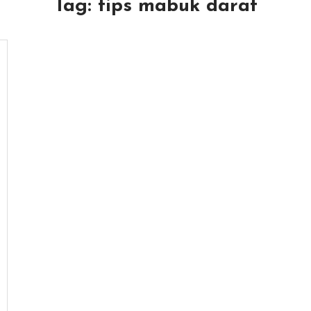
Tag:
tips mabuk darat