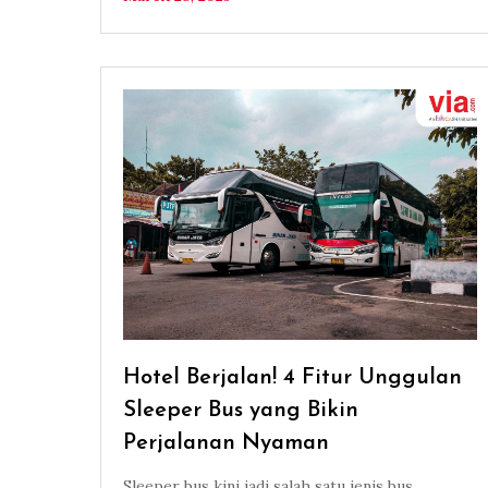
Hotel Berjalan! 4 Fitur Unggulan
Sleeper Bus yang Bikin
Perjalanan Nyaman
Sleeper bus kini jadi salah satu jenis bus