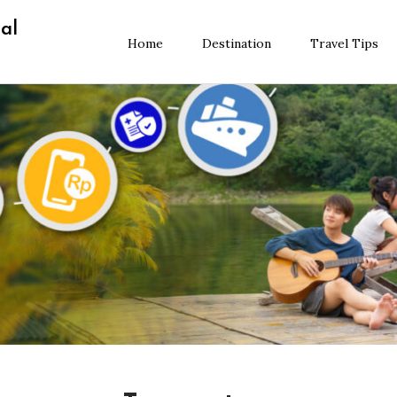
al
Home
Destination
Travel Tips