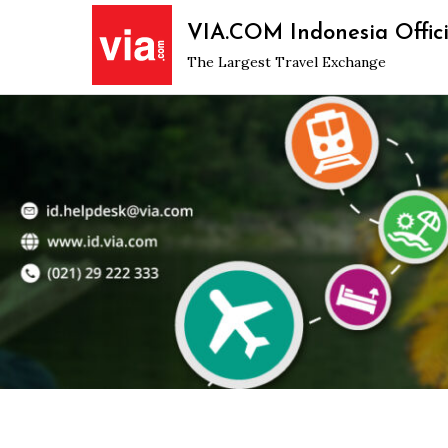
Skip
VIA.COM Indonesia Offici
to
The Largest Travel Exchange
content