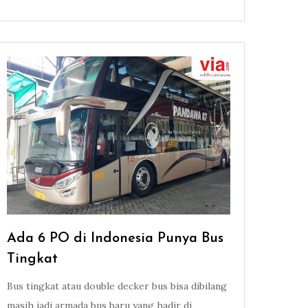
Ada 6 PO di Indonesia Punya Bus
Tingkat
Bus tingkat atau double decker bus bisa dibilang
masih jadi armada bus baru yang hadir di