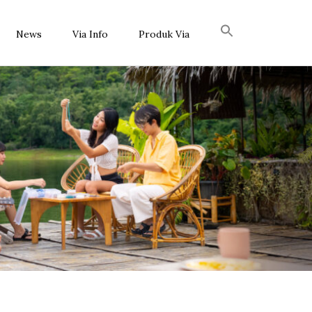
News
Via Info
Produk Via