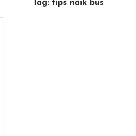
Tag:
tips naik bus