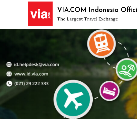
Skip
VIA.COM Indonesia Offici
to
The Largest Travel Exchange
content