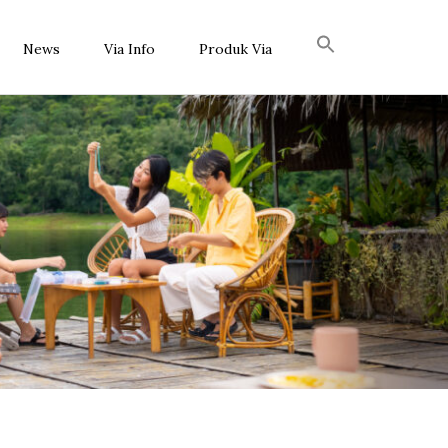
News
Via Info
Produk Via