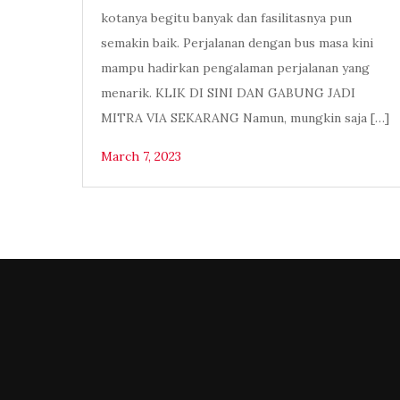
kotanya begitu banyak dan fasilitasnya pun
semakin baik. Perjalanan dengan bus masa kini
mampu hadirkan pengalaman perjalanan yang
menarik. KLIK DI SINI DAN GABUNG JADI
MITRA VIA SEKARANG Namun, mungkin saja […]
March 7, 2023