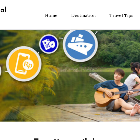
al
Home
Destination
Travel Tips