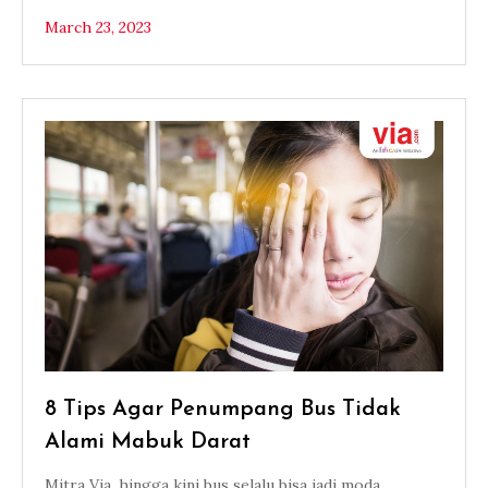
March 23, 2023
8 Tips Agar Penumpang Bus Tidak
Alami Mabuk Darat
Mitra Via, hingga kini bus selalu bisa jadi moda