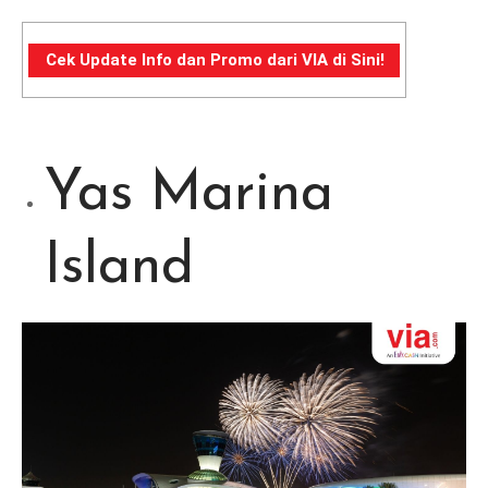
Cek Update Info dan Promo dari VIA di Sini!
Yas Marina
Island