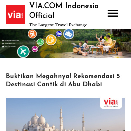
Skip
VIA.COM Indonesia
to
Official
content
The Largest Travel Exchange
Buktikan Megahnya! Rekomendasi 5
Destinasi Cantik di Abu Dhabi