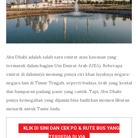
Abu Dhabi adalah salah satu emirat atau kawasan yang
termasuk dalam bagian Uni Emirat Arab (UEA). Beberapa
emirat di dalamnya memang punya ciri khas layaknya negara-
negara lain di Timur Tengah, seperti budaya Arab yang kental
dan hamparan padang pasir yang cantik. Tapi, Abu Dhabi
punya kemegahan yang dijamin bisa hadirkan momen liburan
menarik untuk Tamu Anda.
KLIK DI SINI DAN CEK PO & RUTE BUS YANG
TERSEDIA DI VIA