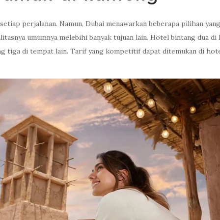
 setiap perjalanan. Namun, Dubai menawarkan beberapa pilihan yang
alitasnya umumnya melebihi banyak tujuan lain. Hotel bintang dua di
iga di tempat lain. Tarif yang kompetitif dapat ditemukan di hotel