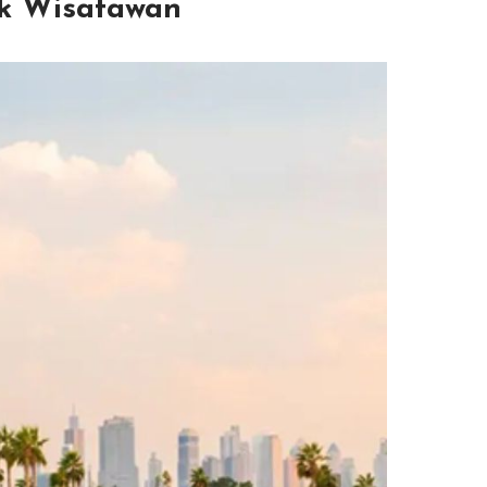
uk Wisatawan