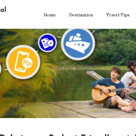
al
Home
Destination
Travel Tips