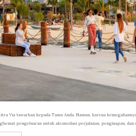
sa Mitra Via tawarkan kepada Tamu Anda. Namun, karena kemegahannya
ghemat pengeluaran untuk akomodasi perjalanan, penginapan, dan 