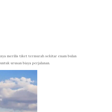
ya merilis tiket termurah sekitar enam bulan
ntuk urusan biaya perjalanan.