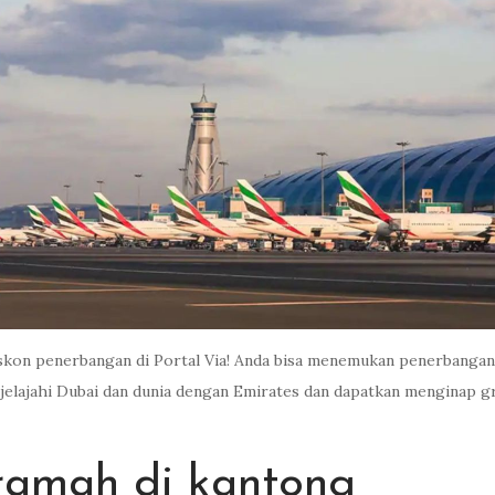
diskon penerbangan di Portal Via! Anda bisa menemukan penerbanga
, jelajahi Dubai dan dunia dengan Emirates dan dapatkan menginap gra
ramah di kantong