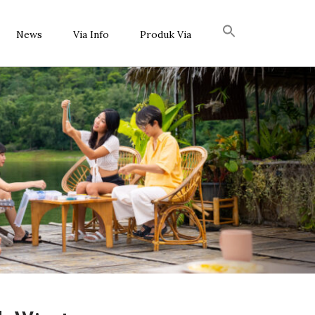
News
Via Info
Produk Via