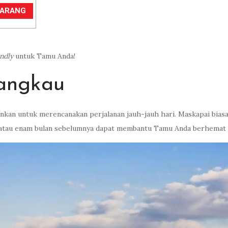
EKARANG
endly
untuk Tamu Anda!
jangkau
kan untuk merencanakan perjalanan jauh-jauh hari. Maskapai biasan
 atau enam bulan sebelumnya dapat membantu Tamu Anda berhemat u