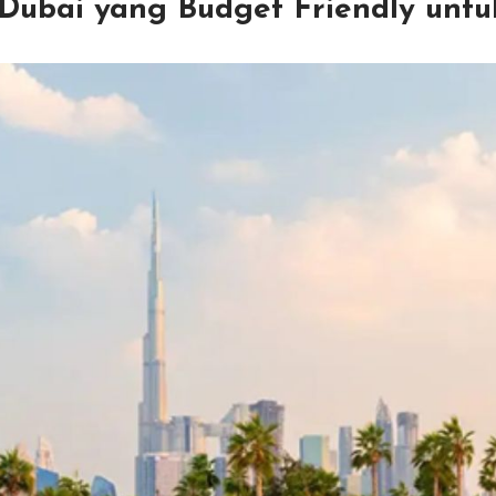
 Dubai yang Budget Friendly unt