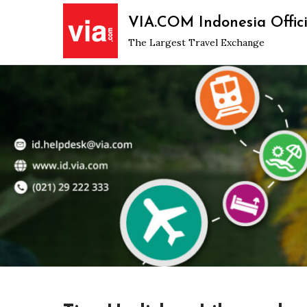
Skip
VIA.COM Indonesia Offici
to
The Largest Travel Exchange
content