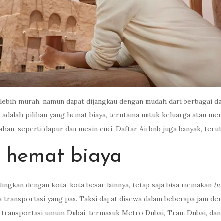
lebih murah, namun dapat dijangkau dengan mudah dari berbagai da
 adalah pilihan yang hemat biaya, terutama untuk keluarga atau m
ahan, seperti dapur dan mesin cuci. Daftar Airbnb juga banyak, ter
g hemat biaya
andingkan dengan kota-kota besar lainnya, tetap saja bisa memakan
b
ransportasi yang pas. Taksi dapat disewa dalam beberapa jam deng
 transportasi umum Dubai, termasuk Metro Dubai, Tram Dubai, dan j