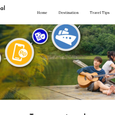
al
Home
Destination
Travel Tips