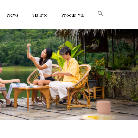
News
Via Info
Produk Via