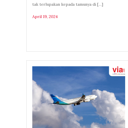
tak terlupakan kepada tamunya di […]
April 19, 2024