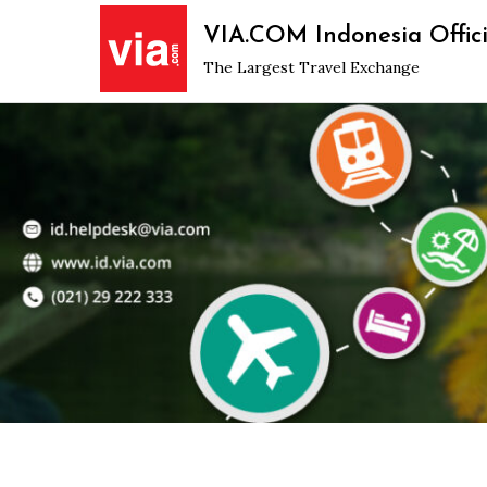
Skip
VIA.COM Indonesia Offici
to
The Largest Travel Exchange
content