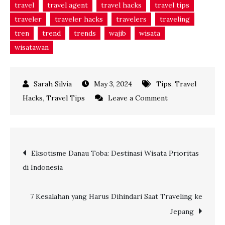
travel
travel agent
travel hacks
travel tips
traveler
traveler hacks
travelers
traveling
tren
trend
trends
wajib
wisata
wisatawan
May 3, 2024
Tips
,
Travel
on
Hacks
,
Travel Tips
Leave a Comment
5
Tips
Nonton
Post
Eksotisme Danau Toba: Destinasi Wisata Prioritas
Konser
di Indonesia
agar
navigation
Pengalaman
Tamu
7 Kesalahan yang Harus Dihindari Saat Traveling ke
Anda
Jepang
Menyenangkan