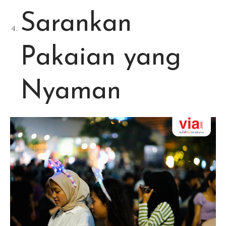
Sarankan
Pakaian yang
Nyaman