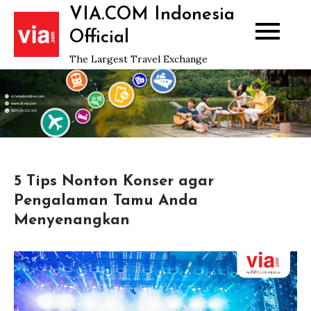
Skip
VIA.COM Indonesia
to
Official
content
The Largest Travel Exchange
5 Tips Nonton Konser agar
Pengalaman Tamu Anda
Menyenangkan