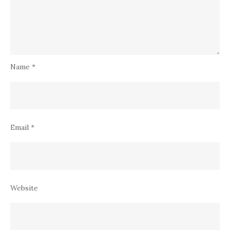
Name
*
Email
*
Website