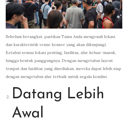
Sebelum berangkat, pastikan Tamu Anda mengenali lokasi
dan karakteristik venue konser yang akan dikunjungi.
Ketahui semua lokasi penting, fasilitas, alur keluar-masuk,
hingga bentuk panggungnya. Dengan mengetahui layout
tempat dan fasilitas yang disediakan, mereka dapat lebih siap
dengan mengetahui alur terbaik untuk segala kondisi.
Datang Lebih
Awal