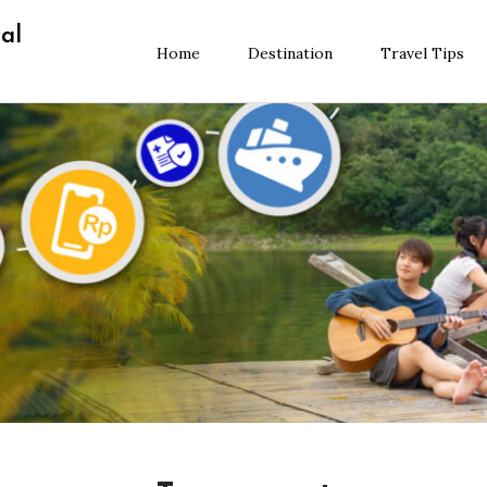
al
Home
Destination
Travel Tips