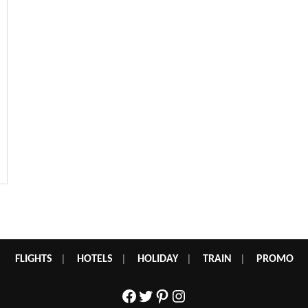
FLIGHTS
|
HOTELS
|
HOLIDAY
|
TRAIN
|
PROMO
Facebook
Twitter
Pinterest
Instagram