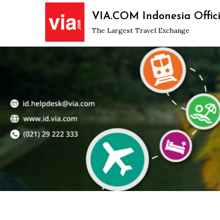
Skip
VIA.COM Indonesia Offici
to
The Largest Travel Exchange
content