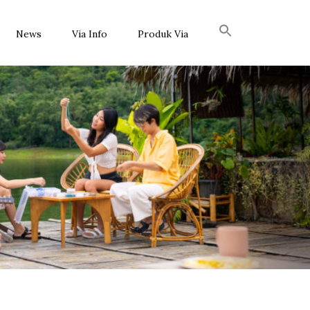
News
Via Info
Produk Via