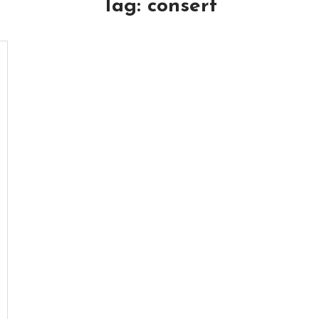
Tag:
consert