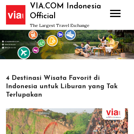
Skip
VIA.COM Indonesia
to
Official
content
The Largest Travel Exchange
4 Destinasi Wisata Favorit di
Indonesia untuk Liburan yang Tak
Terlupakan