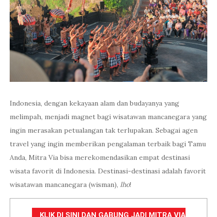
Indonesia, dengan kekayaan alam dan budayanya yang
melimpah, menjadi magnet bagi wisatawan mancanegara yang
ingin merasakan petualangan tak terlupakan. Sebagai agen
travel yang ingin memberikan pengalaman terbaik bagi Tamu
Anda, Mitra Via bisa merekomendasikan empat destinasi
wisata favorit di Indonesia. Destinasi-destinasi adalah favorit
wisatawan mancanegara (wisman),
lho
!
KLIK DI SINI DAN GABUNG JADI MITRA VIA