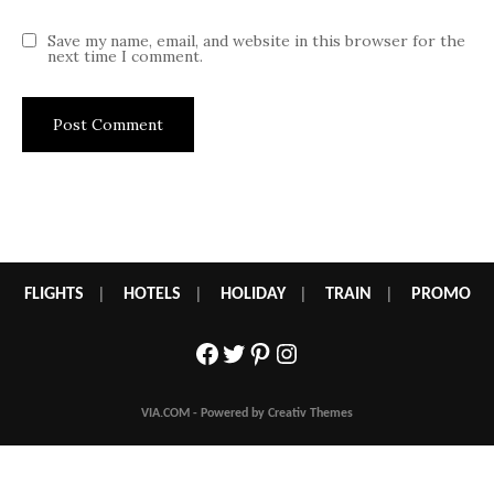
Save my name, email, and website in this browser for the
next time I comment.
FLIGHTS
|
HOTELS
|
HOLIDAY
|
TRAIN
|
PROMO
Facebook
Twitter
Pinterest
Instagram
VIA.COM - Powered by Creativ Themes