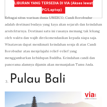
LIBURAN YANG TERSEDIA DI VIA (Akses lewat
PC/Laptop)
Sebagai situs warisan dunia UNESCO, Candi Borobudur
adalah destinasi budaya yang kaya akan sejarah dan keindahan
arsitekturnya. Destinasi satu ini rasanya memang tak lekang
oleh waktu dan wajib direkomendasikan kepada siapa saja.
Wisatawan dapat menikmati keindahan senja di atas Candi
Borobudur atau menjelajahi relief-relief yang
menggambarkan kehidupan Buddha. Keindahan candi dan
panorama alamnya dijamin akan memanjakan Tamu Anda.
Pulau Bali