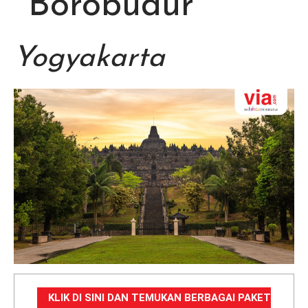
Borobudur
Yogyakarta
KLIK DI SINI DAN TEMUKAN BERBAGAI PAKET