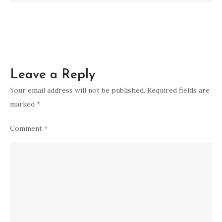
Tak
Terlupakan
Leave a Reply
Your email address will not be published.
Required fields are
marked
*
Comment
*