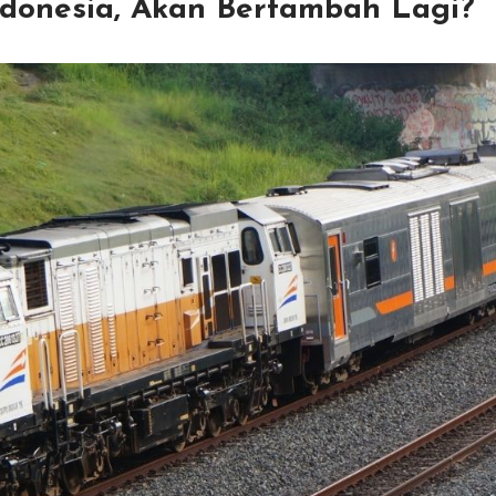
ndonesia, Akan Bertambah Lagi?