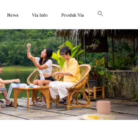
News
Via Info
Produk Via