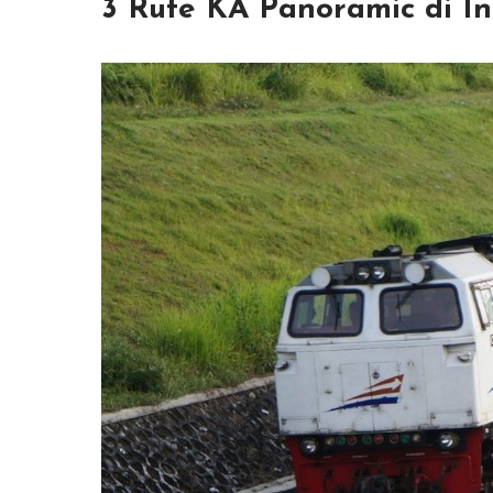
3 Rute KA Panoramic di I