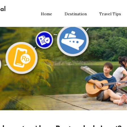
al
Home
Destination
Travel Tips