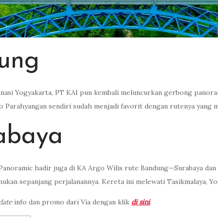
ung
asi Yogyakarta, PT KAI pun kembali meluncurkan gerbong panoramic.
o Parahyangan sendiri sudah menjadi favorit dengan rutenya yang 
abaya
Panoramic hadir juga di KA Argo Wilis rute Bandung—Surabaya dan s
ukan sepanjang perjalanannya. Kereta ini melewati Tasikmalaya, Yogy
date
info dan promo dari Via dengan klik
di sini
.