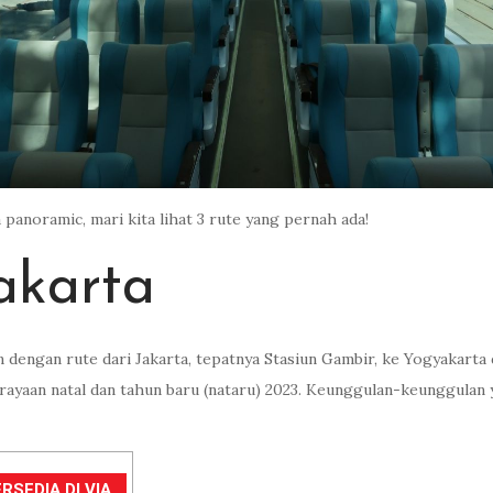
panoramic, mari kita lihat 3 rute yang pernah ada!
akarta
n dengan rute dari Jakarta, tepatnya Stasiun Gambir, ke Yogyakarta
yaan natal dan tahun baru (nataru) 2023. Keunggulan-keunggulan 
RSEDIA DI VIA