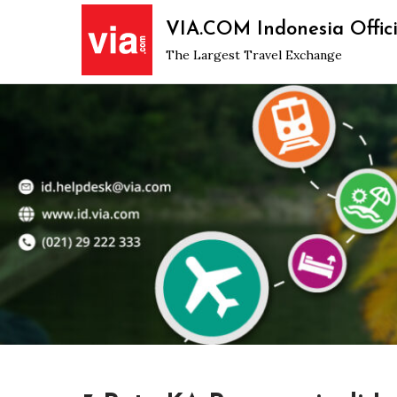
Skip
VIA.COM Indonesia Offici
to
The Largest Travel Exchange
content