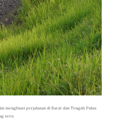
ini menghiasi perjalanan di Barat dan Tengah Pulau
ng seru.