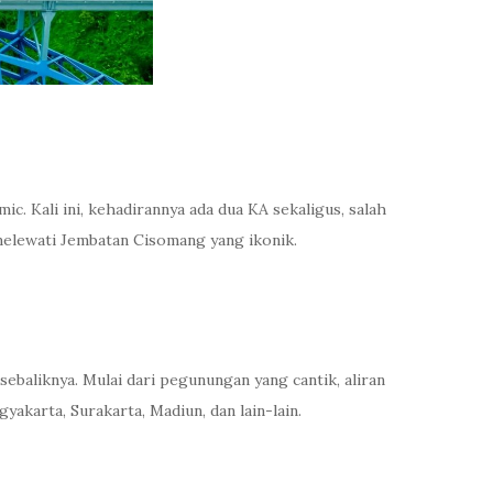
 Kali ini, kehadirannya ada dua KA sekaligus, salah
melewati Jembatan Cisomang yang ikonik.
ebaliknya. Mulai dari pegunungan yang cantik, aliran
akarta, Surakarta, Madiun, dan lain-lain.