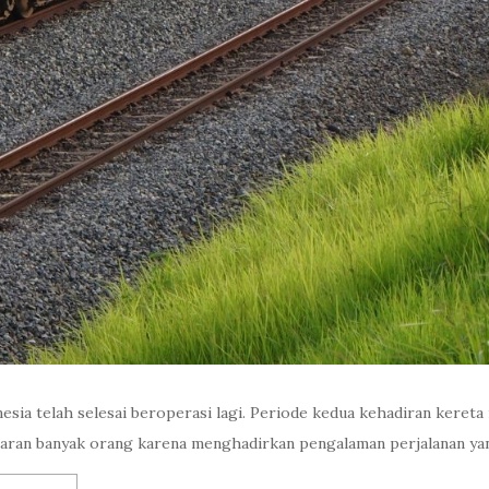
esia telah selesai beroperasi lagi. Periode kedua kehadiran kereta 
ncaran banyak orang karena menghadirkan pengalaman perjalanan ya