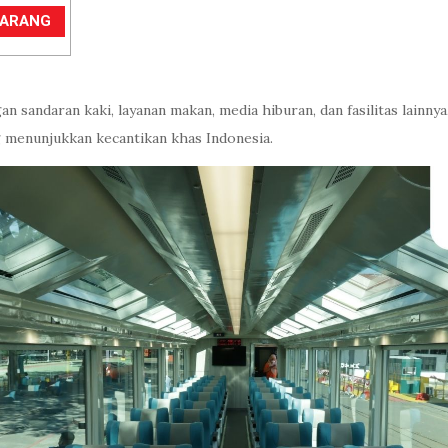
EKARANG
an sandaran kaki, layanan makan, media hiburan, dan fasilitas lainny
g menunjukkan kecantikan khas Indonesia.