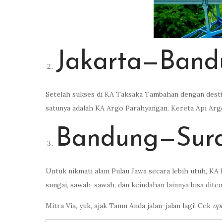
Jakarta—Band
Setelah sukses di KA Taksaka Tambahan dengan destin
satunya adalah KA Argo Parahyangan. Kereta Api Arg
Bandung—Sur
Untuk nikmati alam Pulau Jawa secara lebih utuh, KA 
sungai, sawah-sawah, dan keindahan lainnya bisa ditem
Mitra Via, yuk, ajak Tamu Anda jalan-jalan lagi! Cek
up