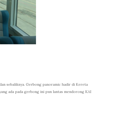
 dan sebaliknya. Gerbong panoramic hadir di Kereta
yang ada pada gerbong ini pun lantas mendorong KAI