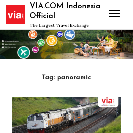
Skip
VIA.COM Indonesia
to
Official
content
The Largest Travel Exchange
Tag:
panoramic