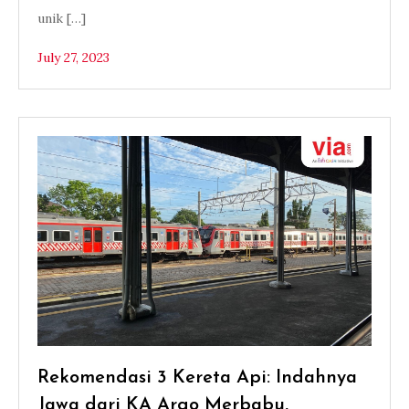
unik […]
July 27, 2023
Rekomendasi 3 Kereta Api: Indahnya
Jawa dari KA Argo Merbabu,