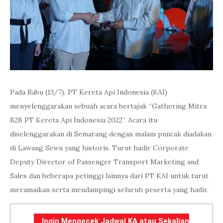
Pada Rabu (13/7), PT Kereta Api Indonesia (KAI)
menyelenggarakan sebuah acara bertajuk “Gathering Mitra
B2B PT Kereta Api Indonesia 2022”. Acara itu
diselenggarakan di Semarang dengan malam puncak diadakan
di Lawang Sewu yang historis. Turut hadir Corporate
Deputy Director of Passenger Transport Marketing and
Sales dan beberapa petinggi lainnya dari PT KAI untuk turut
meramaikan serta mendampingi seluruh peserta yang hadir.
Ingin Mengecek Jadwal KA atau Sekalian