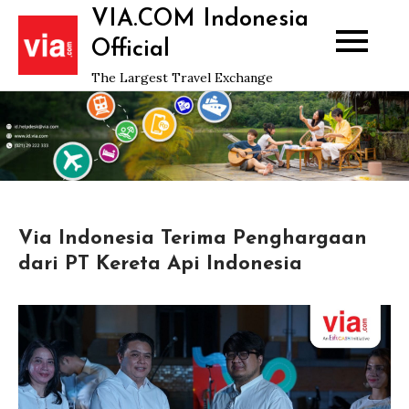
Skip
VIA.COM Indonesia
to
Official
content
The Largest Travel Exchange
Via Indonesia Terima Penghargaan
dari PT Kereta Api Indonesia