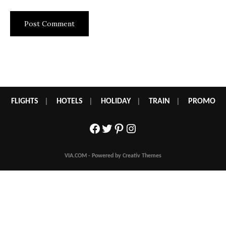
FLIGHTS
|
HOTELS
|
HOLIDAY
|
TRAIN
|
PROMO
Facebook
Twitter
Pinterest
Instagram
VIA.COM - Powered by Creativ Themes