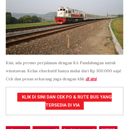
Kini, ada promo perjalanan dengan KA Pandalungan untuk
wisatawan. Kelas eksekutif hanya mulai dari Rp 300.000 saja!
Cek dan pesan sekarang juga dengan klik
di sini
.
KLIK DI SINI DAN CEK PO & RUTE BUS YANG
TERSEDIA DI VIA