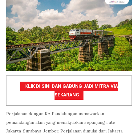
KLIK DI SINI DAN GABUNG JADI MITRA VIA
SEKARANG
Perjalanan dengan KA Pandalungan menawarkan
pemandangan alam yang menakjubkan sepanjang rute
Jakarta-Surabaya-Jember. Perjalanan dimulai dari Jakarta