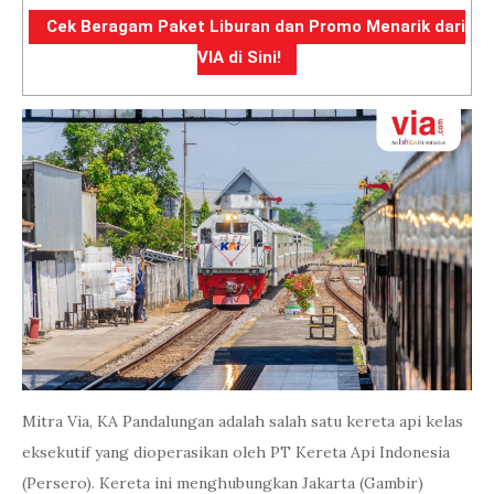
Cek Beragam Paket Liburan dan Promo Menarik dari
VIA di Sini!
Mitra Via, KA Pandalungan adalah salah satu kereta api kelas
eksekutif yang dioperasikan oleh PT Kereta Api Indonesia
(Persero). Kereta ini menghubungkan Jakarta (Gambir)