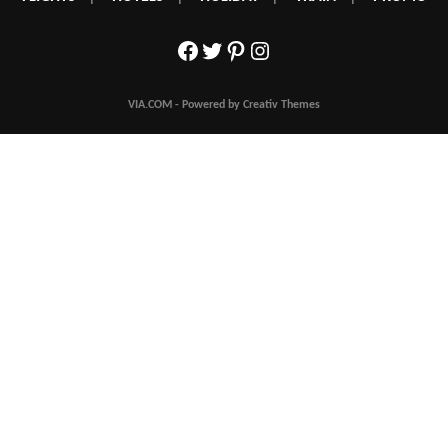
Facebook
Twitter
Pinterest
Instagram
VIA.COM - Powered by Creativ Themes