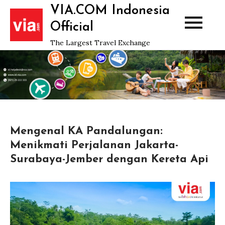
Skip
VIA.COM Indonesia
to
Official
content
The Largest Travel Exchange
Mengenal KA Pandalungan:
Menikmati Perjalanan Jakarta-
Surabaya-Jember dengan Kereta Api