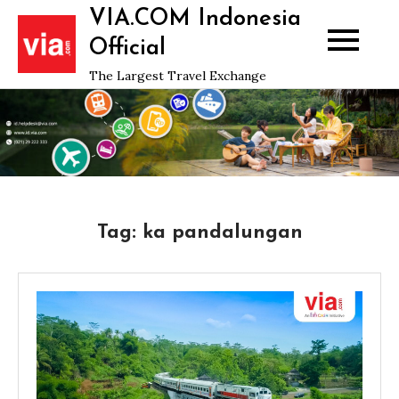
Skip
VIA.COM Indonesia
to
Official
content
The Largest Travel Exchange
Tag:
ka pandalungan