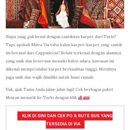
Siapa yang
gak
kenal dengan cantiknya karpet dari Turki?
Tapi, apakah Mitra Via tahu kalau karpet-karpet yang cantik
ini berasal dari Cappadocia? Selain terkenal dengan alamnya
yang unik dan keseruan menaiki balon udara, kawasan ini
dikenal memproduksi karpet berkualitas tinggi. Motifnya
juga unik dan wajib dimiliki untuk hiasi rumah.
Yuk, ajak Tamu Anda jalan-jalan lagi! Cek berbagai paket
liburan menarik ke Turki dengan klik
di sini
.
KLIK DI SINI DAN CEK PO & RUTE BUS YANG
TERSEDIA DI VIA