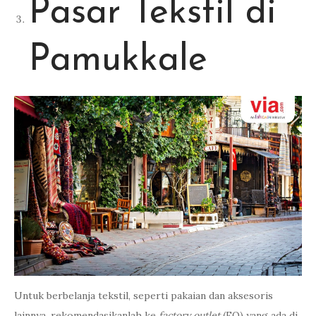
Pasar Tekstil di
Pamukkale
Untuk berbelanja tekstil, seperti pakaian dan aksesoris
lainnya, rekomendasikanlah ke
factory outlet
(FO) yang ada di