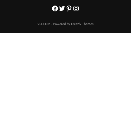
Facebook
Twitter
Pinterest
Instagram
VIA.COM - Powered by Creativ Themes