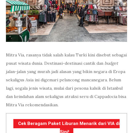
Mitra Via, rasanya tidak salah kalau Turki kini disebut sebagai
pusat wisata dunia. Destinasi-destinasi cantik dan
budget
jalan-jalan yang murah jadi alasan yang bikin negara di Eropa
sekaligus Asia ini digemari pelancong mancanegara. Belum
lagi, segala jenis wisata, mulai dari pesona kalsik di Istanbul
dan keindahan alam sekaligus atraksi seru di Cappadocia bisa
Mitra Via rekomendasikan.
Cek Beragam Paket Liburan Menarik dari VIA di
Sini!