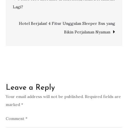
Lagi?
Turki
navigation
yang
Menarik
Hotel Berjalan! 4 Fitur Unggulan Sleeper Bus yang
Bikin Perjalanan Nyaman
Leave a Reply
Your email address will not be published.
Required fields are
marked
*
Comment
*