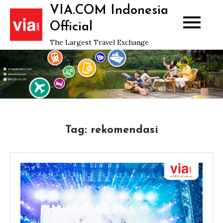
Skip
VIA.COM Indonesia
to
Official
content
The Largest Travel Exchange
Tag:
rekomendasi