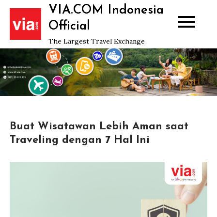
Skip
VIA.COM Indonesia
to
Official
content
The Largest Travel Exchange
Buat Wisatawan Lebih Aman saat
Traveling dengan 7 Hal Ini