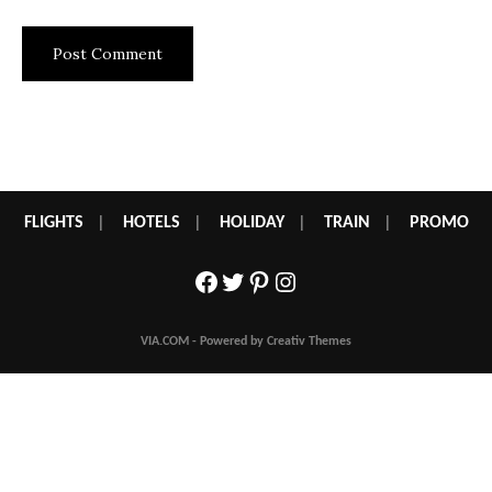
FLIGHTS
|
HOTELS
|
HOLIDAY
|
TRAIN
|
PROMO
Facebook
Twitter
Pinterest
Instagram
VIA.COM - Powered by Creativ Themes