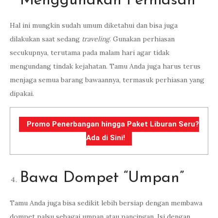
Menggunakan Perhiasan
Hal ini mungkin sudah umum diketahui dan bisa juga
dilakukan saat sedang
traveling
. Gunakan perhiasan
secukupnya, terutama pada malam hari agar tidak
mengundang tindak kejahatan. Tamu Anda juga harus terus
menjaga semua barang bawaannya, termasuk perhiasan yang
dipakai.
Promo Penerbangan hingga Paket Liburan Seru?
Ada di Sini!
Bawa Dompet “Umpan”
Tamu Anda juga bisa sedikit lebih bersiap dengan membawa
dompet palsu sebagai umpan atau pancingan. Isi dengan