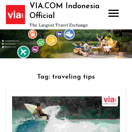
Skip
VIA.COM Indonesia
to
Official
content
The Largest Travel Exchange
Tag:
traveling tips