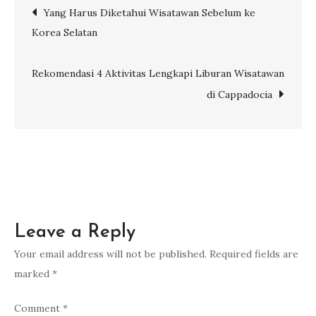
Post
Yang Harus Diketahui Wisatawan Sebelum ke
Yang
Korea Selatan
Sebabkan
navigation
Pembengkakan
Budget
Rekomendasi 4 Aktivitas Lengkapi Liburan Wisatawan
Traveling
di Cappadocia
Leave a Reply
Your email address will not be published.
Required fields are
marked
*
Comment
*