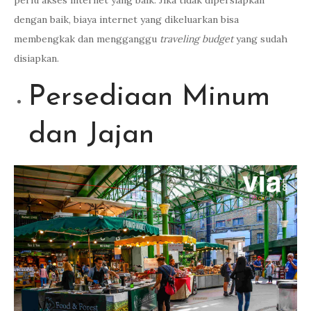
perlu akses internet yang baik. Jika tidak dipersiapkan
dengan baik, biaya internet yang dikeluarkan bisa
membengkak dan mengganggu
traveling
budget
yang sudah
disiapkan.
Persediaan Minum
dan Jajan