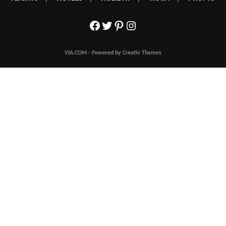
Facebook
Twitter
Pinterest
Instagram
VIA.COM - Powered by Creativ Themes