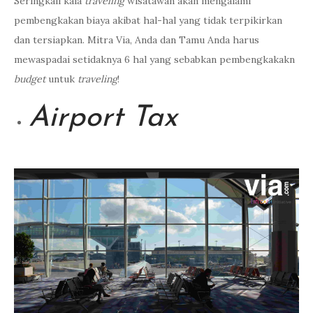
Seringkali kala
traveling
wisatawan akan mengalami
pembengkakan biaya akibat hal-hal yang tidak terpikirkan
dan tersiapkan. Mitra Via, Anda dan Tamu Anda harus
mewaspadai setidaknya 6 hal yang sebabkan pembengkakakn
budget
untuk
traveling
!
Airport Tax