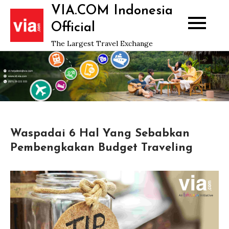
Skip
VIA.COM Indonesia
to
Official
content
The Largest Travel Exchange
Waspadai 6 Hal Yang Sebabkan
Pembengkakan Budget Traveling