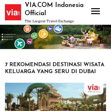
Skip
VIA.COM Indonesia
to
Official
content
The Largest Travel Exchange
7 REKOMENDASI DESTINASI WISATA
KELUARGA YANG SERU DI DUBAI