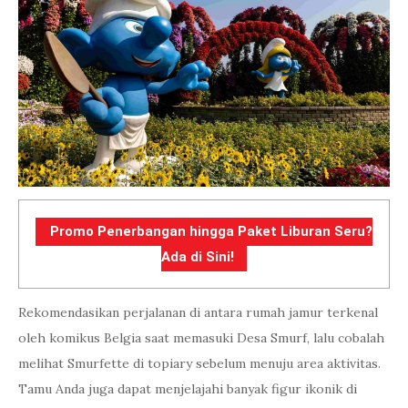
Promo Penerbangan hingga Paket Liburan Seru?
Ada di Sini!
Rekomendasikan perjalanan di antara rumah jamur terkenal
oleh komikus Belgia saat memasuki Desa Smurf, lalu cobalah
melihat Smurfette di topiary sebelum menuju area aktivitas.
Tamu Anda juga dapat menjelajahi banyak figur ikonik di