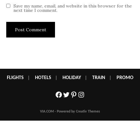
Save my name, email, and website in this browser for the
next time I comment.
FLIGHTS
|
HOTELS
|
HOLIDAY
|
TRAIN
|
PROMO
Facebook
Twitter
Pinterest
Instagram
VIA.COM - Powered by Creativ Themes