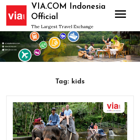
Skip
VIA.COM Indonesia
to
Official
content
The Largest Travel Exchange
Tag:
kids