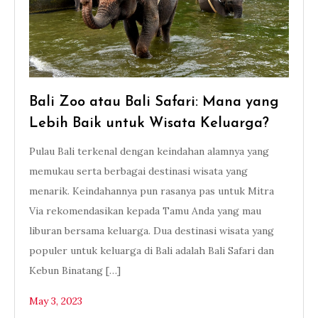
Bali Zoo atau Bali Safari: Mana yang
Lebih Baik untuk Wisata Keluarga?
Pulau Bali terkenal dengan keindahan alamnya yang
memukau serta berbagai destinasi wisata yang
menarik. Keindahannya pun rasanya pas untuk Mitra
Via rekomendasikan kepada Tamu Anda yang mau
liburan bersama keluarga. Dua destinasi wisata yang
populer untuk keluarga di Bali adalah Bali Safari dan
Kebun Binatang […]
May 3, 2023